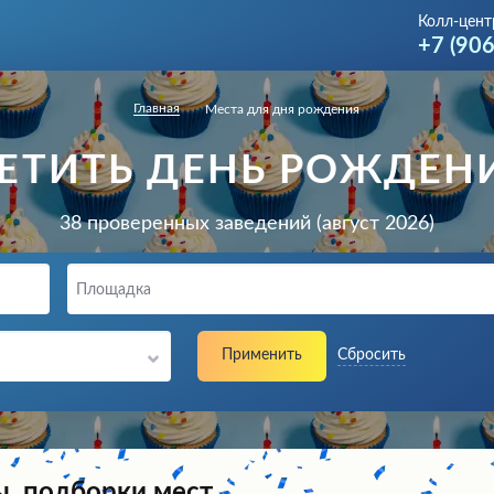
Колл-цент
+7 (90
Главная
Места для дня рождения
МЕТИТЬ ДЕНЬ РОЖДЕНИ
38 проверенных заведений (август 2026)
Площадка
Применить
Сбросить
ы, подборки мест